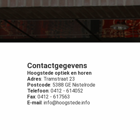
Contactgegevens
Hoogstede optiek en horen
Adres
: Tramstraat 23
Postcode
: 5388 GE Nistelrode
Telefoon
: 0412 - 614052
Fax
: 0412 - 617563
E-
mail
: info@hoogstede.info