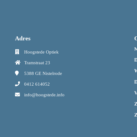
Adres
M
Hoogstede Optiek
D
Tramstraat 23
W
5388 GE
Nistelrode
D
0412 614052
V
info@hoogstede.info
Z
Z