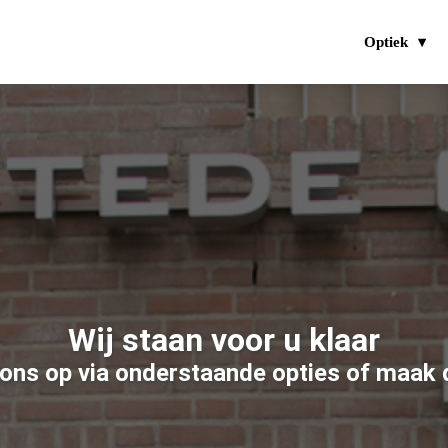
Optiek
Wij staan voor u klaar
ns op via onderstaande opties of maak d