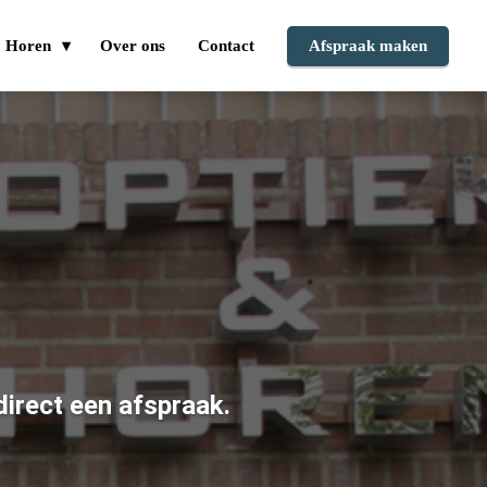
Horen
Over ons
Contact
Afspraak maken
irect een afspraak.